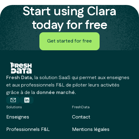
View features
Start using Clara
today for free
Get started for free
Get started for free
Fresh Data
, la solution SaaS qui permet aux enseignes
et aux professionnels F&L de piloter leurs activités
grâce à de la
donnée marché.
Solutions
FreshData
Enseignes
Contact
Professionnels F&L
Mentions légales