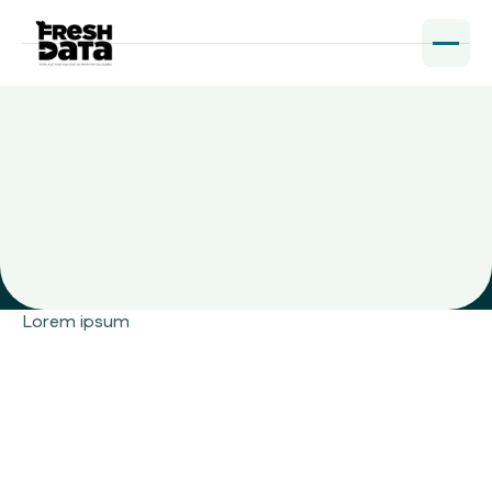
Lorem ipsum
Connect integration
Connect integration