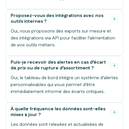
Proposez-vous des intégrations avec nos
outils internes ?
Oui, nous proposons des exports sur mesure et
des intégrations via API pour faciliter l’alimentation
de vos outils métiers.
Puis-je recevoir des alertes en cas d’écart
de prix ou de rupture d’assortiment ?
Oui, le tableau de bord intègre un système d’alertes
personnalisables qui vous permet d’être
immédiatement informé des écarts critiques.
À quelle fréquence les données sont-elles
mises à jour ?
Les données sont relevées et actualisées de