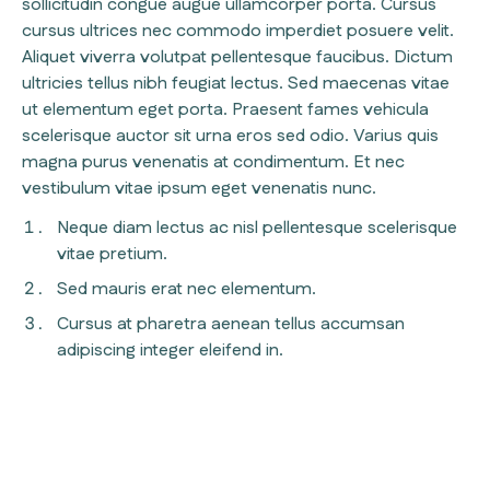
sollicitudin congue augue ullamcorper porta. Cursus
cursus ultrices nec commodo imperdiet posuere velit.
Aliquet viverra volutpat pellentesque faucibus. Dictum
ultricies tellus nibh feugiat lectus. Sed maecenas vitae
ut elementum eget porta. Praesent fames vehicula
scelerisque auctor sit urna eros sed odio. Varius quis
magna purus venenatis at condimentum. Et nec
vestibulum vitae ipsum eget venenatis nunc.
Neque diam lectus ac nisl pellentesque scelerisque
vitae pretium.
Sed mauris erat nec elementum.
Cursus at pharetra aenean tellus accumsan
adipiscing integer eleifend in.
Connect integration
Connect integration