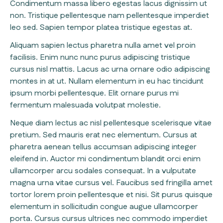
Condimentum massa libero egestas lacus dignissim ut
non. Tristique pellentesque nam pellentesque imperdiet
leo sed. Sapien tempor platea tristique egestas at.
Aliquam sapien lectus pharetra nulla amet vel proin
facilisis. Enim nunc nunc purus adipiscing tristique
cursus nisl mattis. Lacus ac urna ornare odio adipiscing
montes in at ut. Nullam elementum in eu hac tincidunt
ipsum morbi pellentesque. Elit ornare purus mi
fermentum malesuada volutpat molestie.
Neque diam lectus ac nisl pellentesque scelerisque vitae
pretium. Sed mauris erat nec elementum. Cursus at
pharetra aenean tellus accumsan adipiscing integer
eleifend in. Auctor mi condimentum blandit orci enim
ullamcorper arcu sodales consequat. In a vulputate
magna urna vitae cursus vel. Faucibus sed fringilla amet
tortor lorem proin pellentesque et nisi. Sit purus quisque
elementum in sollicitudin congue augue ullamcorper
porta. Cursus cursus ultrices nec commodo imperdiet