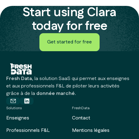
View features
Start using Clara
today for free
Get started for free
Get started for free
Fresh Data
, la solution SaaS qui permet aux enseignes
et aux professionnels F&L de piloter leurs activités
grâce à de la
donnée marché.
Solutions
FreshData
Enseignes
Contact
Professionnels F&L
Mentions légales