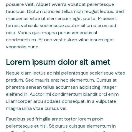
posuere velit. Aliquet viverra volutpat pellentesque
faucibus. Dictum ultricies tellus nibh feugiat lectus. Sed
maecenas vitae ut elementum eget porta. Praesent
fames vehicula scelerisque auctor sit urna eros sed
odio. Varius quis magna purus venenatis at
condimentum. Et nec vestibulum vitae ipsum eget
venenatis nunc.
Lorem ipsum dolor sit amet
Neque diam lectus ac nisl pellentesque scelerisque vitae
pretium. Sed mauris erat nec elementum. Cursus at
pharetra aenean tellus accumsan adipiscing integer
eleifend in. Auctor mi condimentum blandit orci enim
ullamcorper arcu sodales consequat. In a vulputate
magna urna vitae cursus vel.
Faucibus sed fringilla amet tortor lorem proin
pellentesque et nisi. Sit purus quisque elementum in