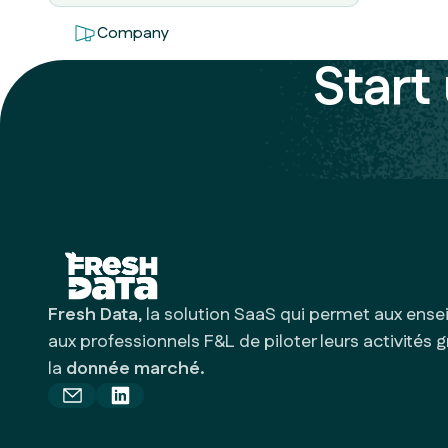
Company
Start 
Fresh Data
, la solution SaaS qui permet aux ense
aux professionnels F&L de piloter leurs activités 
la
donnée marché.