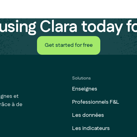
using Clara today f
Get started for free
Get started for free
Solutions
Enseignes
ignes et
Professionnels F&L
grâce à de
Les données
Les indicateurs