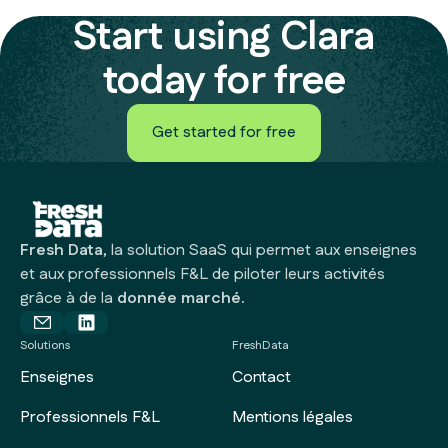
View features
Start using Clara
today for free
Get started for free
Get started for free
Fresh Data
, la solution SaaS qui permet aux enseignes
et aux professionnels F&L de piloter leurs activités
grâce à de la
donnée marché.
Solutions
FreshData
Enseignes
Contact
Professionnels F&L
Mentions légales