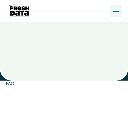
FAO
Connect integration
Connect integration